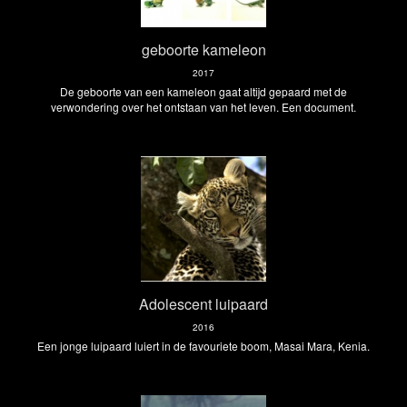
geboorte kameleon
2017
De geboorte van een kameleon gaat altijd gepaard met de
verwondering over het ontstaan van het leven. Een document.
Adolescent luipaard
2016
Een jonge luipaard luiert in de favouriete boom, Masai Mara, Kenia.