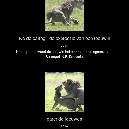
Na de paring - de expressie van een leeuwin
2014
Na de paring weert de leeuwin het mannetje met agressie af. -
Serengeti N.P. Tanzania.
parende leeuwen
2014