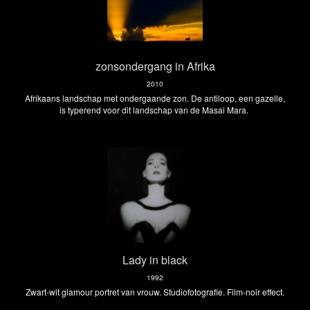
zonsondergang in Afrika
2010
Afrikaans landschap met ondergaande zon. De antiloop, een gazelle,
is typerend voor dit landschap van de Masai Mara.
Lady in black
1992
Zwart-wit glamour portret van vrouw. Studiofotografie. Film-noir effect.