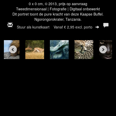
0 x 0 cm, © 2013, prijs op aanvraag
Tweedimensionaal | Fotografie | Digitaal onbewerkt
Dit portret toont de pure kracht van deze Kaapse Buffel.
Ngorongorokrater, Tanzania.
Stuur als kunstkaart
Vanaf € 2,95 excl. porto