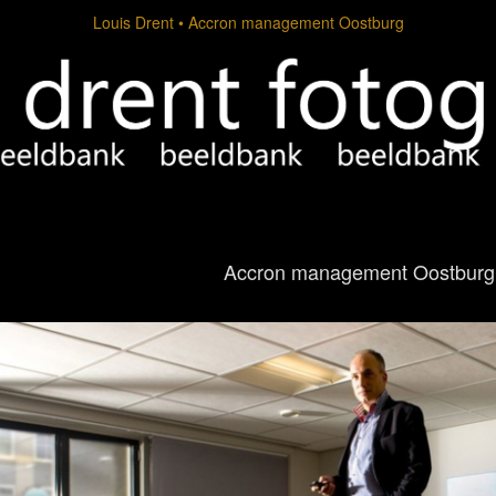
Louis Drent
Accron management Oostburg
Accron management Oostburg