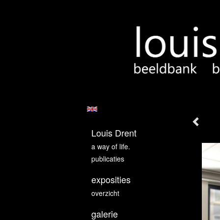
Louis Drent
a way of life.
publicaties
exposities
overzicht
galerie