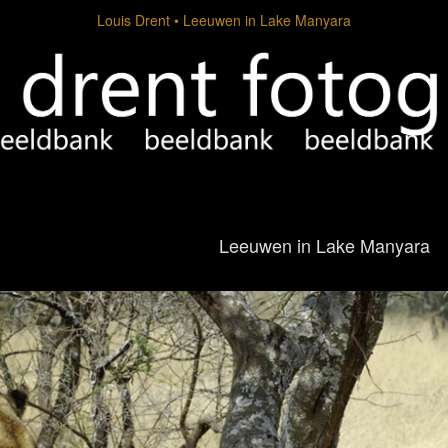
Louis Drent
Leeuwen in Lake Manyara
Leeuwen in Lake Manyara