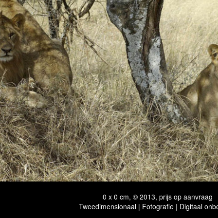
0 x 0 cm, © 2013, prijs op aanvraag
Tweedimensionaal | Fotografie | Digitaal onb