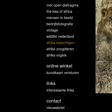
met open diafragma
the kiss of africa
mensen in beeld
bedrijfsfotografie
vintage
wildlife nederland
afrika katachtigen
afrika zoogdieren
afrika vogels
online winkel
kunstkaart versturen
links
interessante links
contact
nieuwsbrief