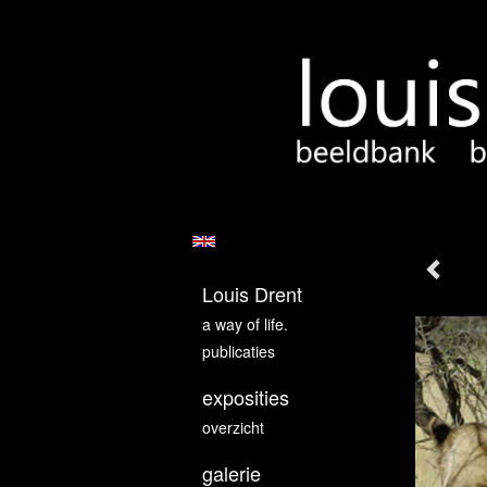
Louis Drent
a way of life.
publicaties
exposities
overzicht
galerie